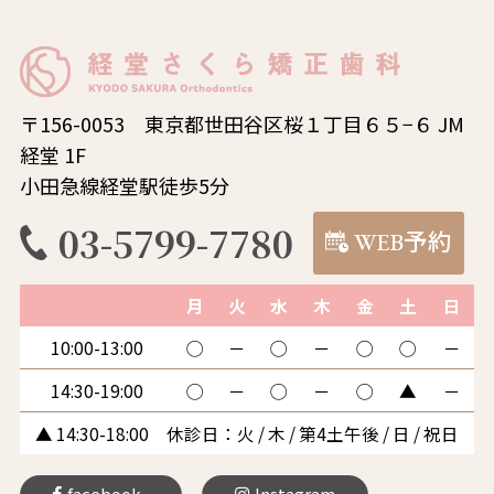
〒156-0053 東京都世田谷区桜１丁目６５−６ JM
経堂 1F
小田急線経堂駅徒歩5分
03-5799-7780
WEB予約
月
火
水
木
金
土
日
10:00-13:00
◯
－
◯
－
◯
◯
－
14:30-19:00
◯
－
◯
－
◯
▲
－
▲ 14:30-18:00 休診日：火 / 木 / 第4土午後 / 日 / 祝日
facebook
Instagram