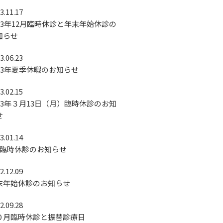
3.11.17
023年12月臨時休診と年末年始休診の
知らせ
3.06.23
023年夏季休暇のお知らせ
3.02.15
023年３月13日（月）臨時休診のお知
せ
3.01.14
月臨時休診のお知らせ
2.12.09
末年始休診のお知らせ
2.09.28
０月臨時休診と振替診療日