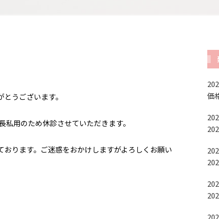
202
価
がとうございます。
202
院長私用のため休診させていただきます。
2
ております。ご迷惑をおかけしますがよろしくお願い
202
20
202
20
202