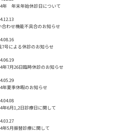
024年 年末年始休診日について
4.12.13
い合わせ機能不具合のお知らせ
4.08.16
風7号による休診のお知らせ
4.06.19
024年7月26日臨時休診のお知らせ
4.05.29
024年夏季休暇のお知らせ
4.04.08
24年6月1,2日診療日に関して
4.03.27
024年5月振替診療に関して