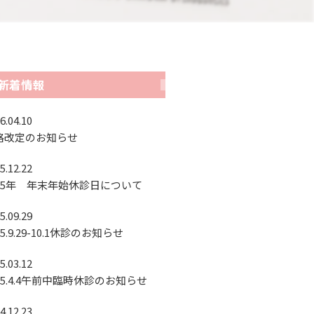
新着情報
6.04.10
格改定のお知らせ
5.12.22
025年 年末年始休診日について
5.09.29
25.9.29-10.1休診のお知らせ
5.03.12
25.4.4午前中臨時休診のお知らせ
4.12.23