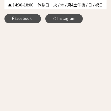
▲ 14:30-18:00 休診日：火 / 木 / 第4土午後 / 日 / 祝日
facebook
Instagram