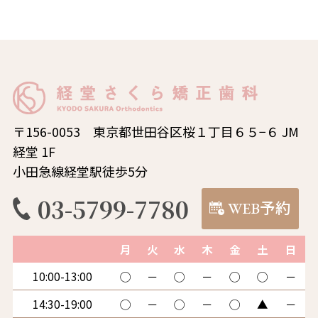
〒156-0053 東京都世田谷区桜１丁目６５−６ JM
経堂 1F
小田急線経堂駅徒歩5分
03-5799-7780
WEB予約
月
火
水
木
金
土
日
10:00-13:00
◯
－
◯
－
◯
◯
－
14:30-19:00
◯
－
◯
－
◯
▲
－