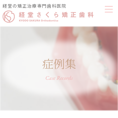
経堂の矯正治療専門歯科医院
症例集
Case Records