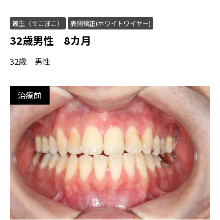
叢生（でこぼこ）
表側矯正(ホワイトワイヤー)
32歳男性 8カ月
32歳 男性
治療前