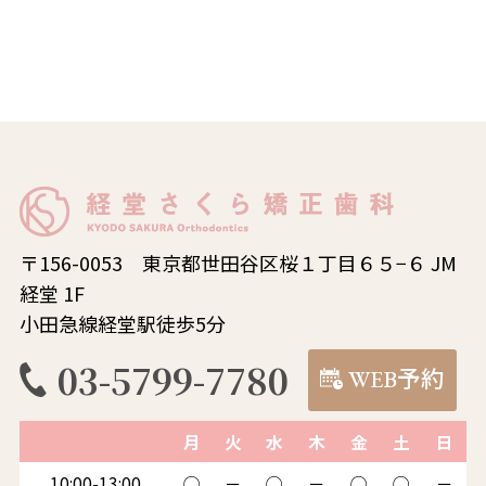
〒156-0053 東京都世田谷区桜１丁目６５−６ JM
経堂 1F
小田急線経堂駅徒歩5分
03-5799-7780
WEB予約
月
火
水
木
金
土
日
10:00-13:00
◯
－
◯
－
◯
◯
－