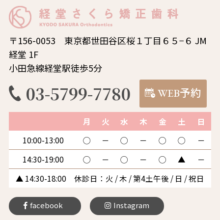
〒156-0053 東京都世田谷区桜１丁目６５−６ JM
経堂 1F
小田急線経堂駅徒歩5分
03-5799-7780
WEB予約
月
火
水
木
金
土
日
10:00-13:00
◯
－
◯
－
◯
◯
－
14:30-19:00
◯
－
◯
－
◯
▲
－
▲ 14:30-18:00 休診日：火 / 木 / 第4土午後 / 日 / 祝日
facebook
Instagram