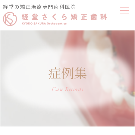
経堂の矯正治療専門歯科医院
症例集
Case Records