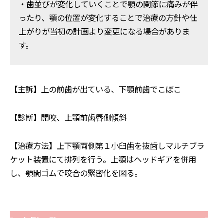
・歯並びが変化していくことで顎の関節に痛みが伴
ったり、顎の位置が変化することで治療の方針や仕
上がりが当初の計画より変更になる場合がありま
す。
【主訴】上の前歯が出ている、下顎前歯でこぼこ
【診断】開咬、上顎前歯唇側傾斜
【治療方法】上下顎両側第１小臼歯を抜歯しマルチブラ
ケット装置にて排列を行う。上顎はヘッドギアを併用
し、顎間ゴムで咬合の緊密化を図る。