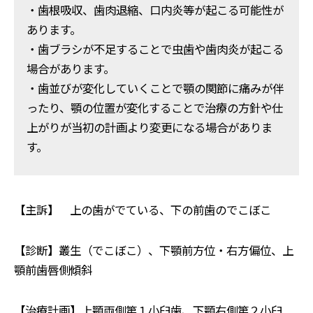
・歯根吸収、歯肉退縮、口内炎等が起こる可能性が
あります。
・歯ブラシが不足することで虫歯や歯肉炎が起こる
場合があります。
・歯並びが変化していくことで顎の関節に痛みが伴
ったり、顎の位置が変化することで治療の方針や仕
上がりが当初の計画より変更になる場合がありま
す。
【主訴】 上の歯がでている、下の前歯のでこぼこ
【診断】叢生（でこぼこ）、下顎前方位・右方偏位、上
顎前歯唇側傾斜
【治療計画】上顎両側第１小臼歯、下顎右側第２小臼