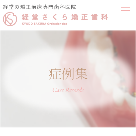
経堂の矯正治療専門歯科医院
症例集
Case Records