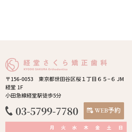
〒156-0053 東京都世田谷区桜１丁目６５−６ JM
経堂 1F
小田急線経堂駅徒歩5分
03-5799-7780
WEB予約
月
火
水
木
金
土
日