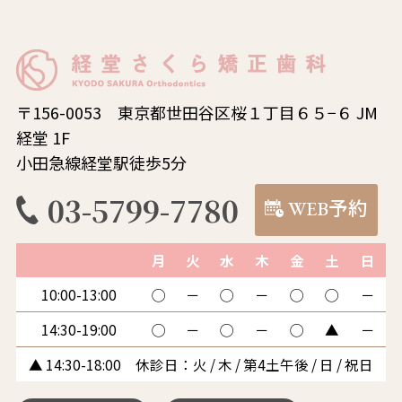
〒156-0053 東京都世田谷区桜１丁目６５−６ JM
経堂 1F
小田急線経堂駅徒歩5分
03-5799-7780
WEB予約
月
火
水
木
金
土
日
10:00-13:00
◯
－
◯
－
◯
◯
－
14:30-19:00
◯
－
◯
－
◯
▲
－
▲ 14:30-18:00 休診日：火 / 木 / 第4土午後 / 日 / 祝日