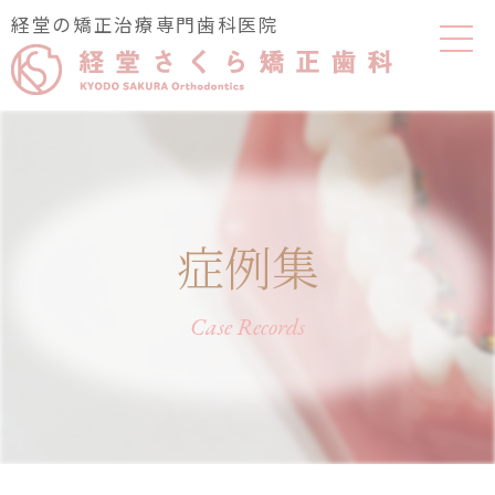
経堂の矯正治療専門歯科医院
症例集
Case Records