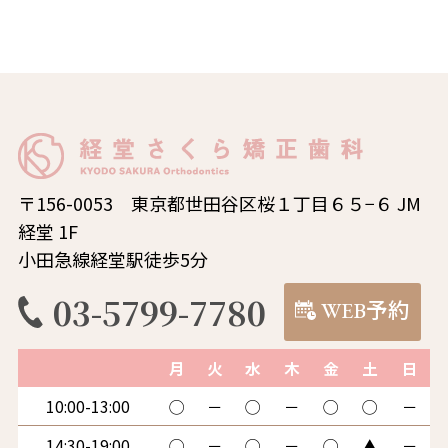
〒156-0053 東京都世田谷区桜１丁目６５−６ JM
経堂 1F
小田急線経堂駅徒歩5分
03-5799-7780
WEB予約
月
火
水
木
金
土
日
10:00-13:00
◯
－
◯
－
◯
◯
－
14:30-19:00
◯
－
◯
－
◯
▲
－