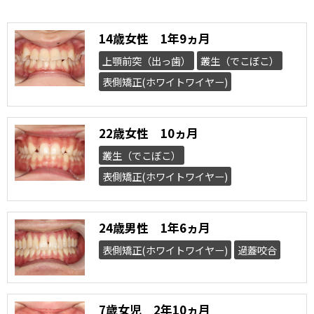
14歳女性 1年9ヵ月
上顎前突（出っ歯）
叢生（でこぼこ）
表側矯正(ホワイトワイヤー)
22歳女性 10ヵ月
叢生（でこぼこ）
表側矯正(ホワイトワイヤー)
24歳男性 1年6ヵ月
表側矯正(ホワイトワイヤー)
過蓋咬合
7歳女児 2年10ヵ月